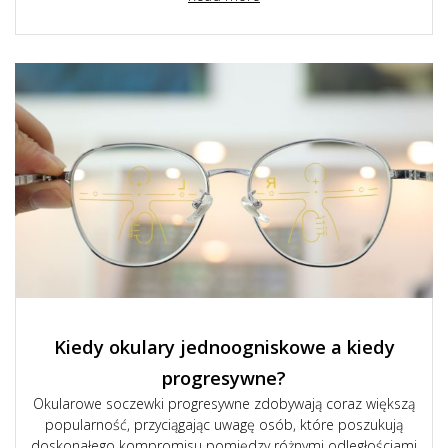
Kiedy okulary jednoogniskowe a kiedy
progresywne?
Okularowe soczewki progresywne zdobywają coraz większą
popularność, przyciągając uwagę osób, które poszukują
doskonałego kompromisu pomiędzy różnymi odległościami