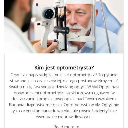
Kim jest optometrysta?
Czym tak naprawdę zajmuje się optometrysta? To pytanie
stawiane jest coraz częściej, dlatego postanowiliśmy rzucić
światło na tę fascynującą dziedzinę optyki. W VM Optyk, nasi
doświadczeni optometryści są skluczowym ogniwem w
dostarczaniu kompleksowej opieki nad Twoim wzrokiem.
Badania diagnostyczne oczu: Optometrysta w VM Optyk nie
tylko oceni stan narządu wzroku, ale również zidentyfikuje
ewentualne nieprawidłowości…
Read more