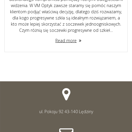
widzenia. W VM Optyk zawsze staramy się pomóc naszym
klientom podjąć właściwą decyzję, dlatego dziś rozważamy,
dla kogo progresywne szkła są idealnym rozwiązaniem, a
kto może lepiej skorzystać z soczewek jednoogniskowych.
Czym różnią się soczewki progresywne od szkieł…
Read more
ul. Pokoju 92 43-140 Lędziny